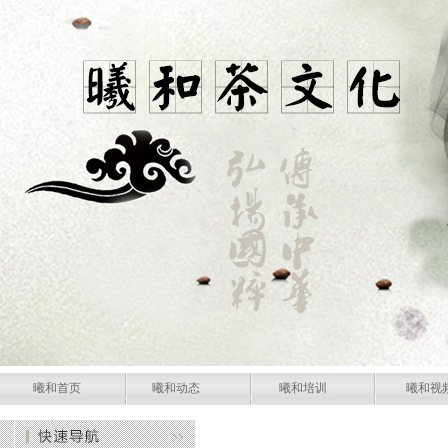
曦和首页
曦和动态
曦和培训
曦和视