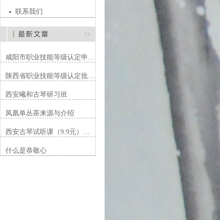
联系我们
咸阳市职业技能等级认定申…
陕西省职业技能等级认定批…
西安曦和古琴研习班
凤凰单丛茶来源与介绍
西安古琴试听课（9.9元）…
什么是恭敬心