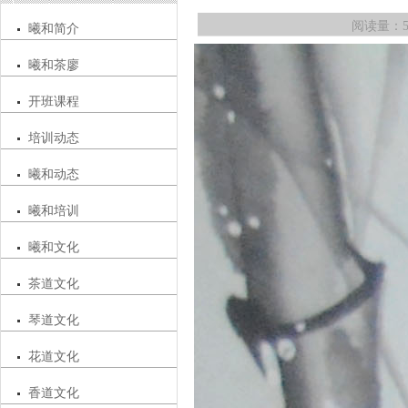
阅读量：5
曦和简介
曦和茶廖
开班课程
培训动态
曦和动态
曦和培训
曦和文化
茶道文化
琴道文化
花道文化
香道文化