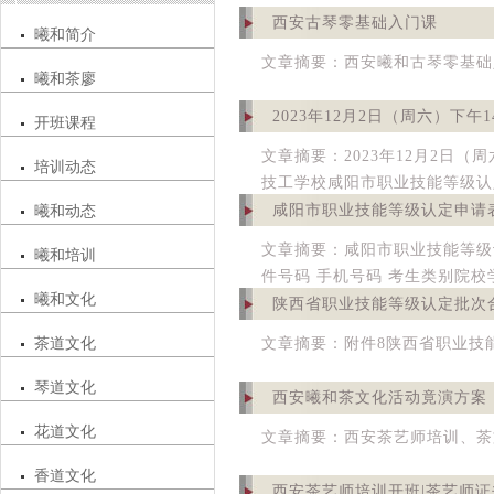
西安古琴零基础入门课
曦和简介
文章摘要：西安曦和古琴零基础
曦和茶廖
2023年12月2日（周六）下午
开班课程
文章摘要：2023年12月2日
培训动态
技工学校咸阳市职业技能等级认
咸阳市职业技能等级认定申请
曦和动态
文章摘要：咸阳市职业技能等级认
曦和培训
件号码 手机号码 考生类别院校
曦和文化
陕西省职业技能等级认定批次合
茶道文化
文章摘要：附件8陕西省职业技能
琴道文化
西安曦和茶文化活动竟演方案
花道文化
文章摘要：西安茶艺师培训、茶
香道文化
西安茶艺师培训开班|茶艺师证