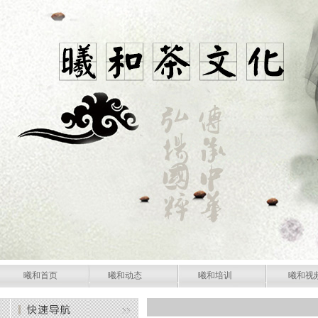
曦和首页
曦和动态
曦和培训
曦和视