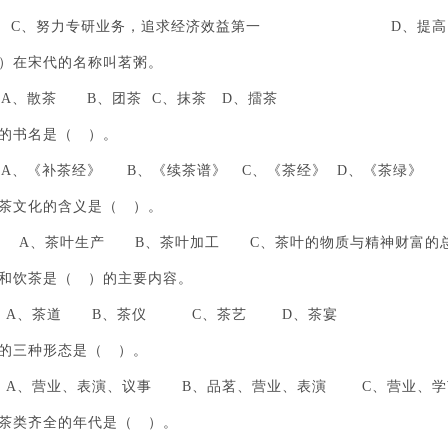
C、努力专研业务，追求经济效益第一 D、提高自身
 ）在宋代的名称叫茗粥。
散茶 B、团茶 C、抹茶 D、擂茶
书的书名是（ ）。
《补茶经》 B、《续茶谱》 C、《茶经》 D、《茶绿》
义茶文化的含义是（ ）。
A、茶叶生产 B、茶叶加工 C、茶叶的物质与精神财富的
茶和饮茶是（ ）的主要内容。
、茶道 B、茶仪 C、茶艺 D、茶宴
艺的三种形态是（ ）。
营业、表演、议事 B、品茗、营业、表演 C、营业、学
大茶类齐全的年代是（ ）。