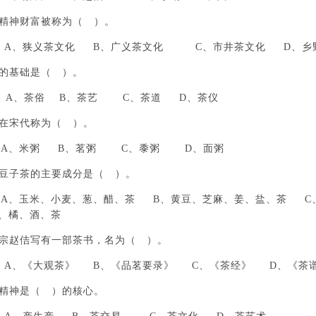
的精神财富被称为（ ）。
、狭义茶文化 B、广义茶文化 C、市井茶文化 D、乡
道的基础是（ ）。
A、茶俗 B、茶艺 C、茶道 D、茶仪
茶在宋代称为（ ）。
、米粥 B、茗粥 C、黍粥 D、面粥
代豆子茶的主要成分是（ ）。
玉米、小麦、葱、醋、茶 B、黄豆、芝麻、姜、盐、茶 C、
、橘、酒、茶
徽宗赵佶写有一部茶书，名为（ ）。
《大观茶》 B、《品茗要录》 C、《茶经》 D、《茶
道精神是（ ）的核心。