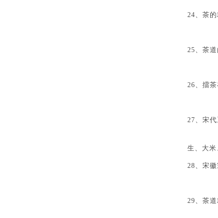
24、茶
A
25、茶
26、擂
A
27、宋
A、
生、大米
28、宋
A、
29、茶