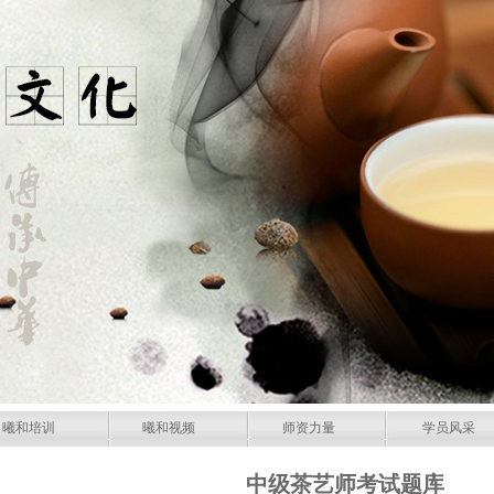
曦和培训
曦和视频
师资力量
学员风采
中级茶艺师考试题库