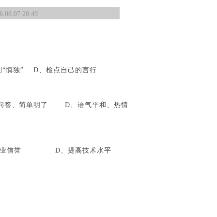
.07 20:49
慎独” D、检点自己的言行
答、简单明了 D、语气平和、热情
立企业信誉 D、提高技术水平