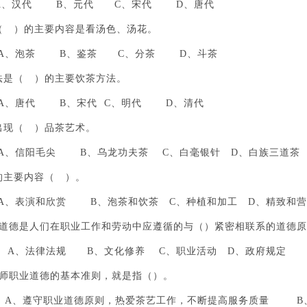
、汉代 B、元代 C、宋代 D、唐代
（ ）的主要内容是看汤色、汤花。
、泡茶 B、鉴茶 C、分茶 D、斗茶
法是（ ）的主要饮茶方法。
、唐代 B、宋代 C、明代 D、清代
出现（ ）品茶艺术。
信阳毛尖 B、乌龙功夫茶 C、白毫银针 D、白族三道茶
的主要内容（ ）。
表演和欣赏 B、泡茶和饮茶 C、种植和加工 D、精致和营
业道德是人们在职业工作和劳动中应遵循的与（）紧密相联系的道德
A、法律法规 B、文化修养 C、职业活动 D、政府规定
艺师职业道德的基本准则，就是指（）。
、遵守职业道德原则，热爱茶艺工作，不断提高服务质量 B、