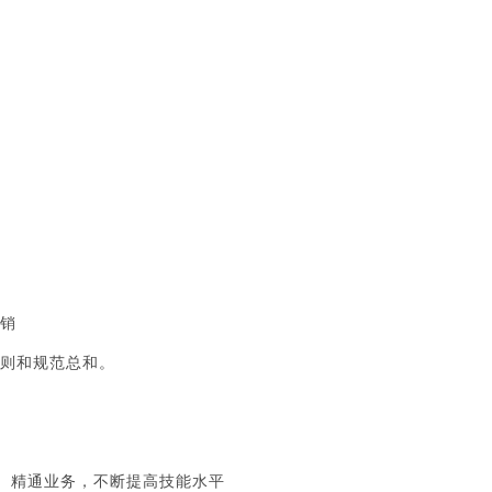
销
原则和规范总和。
精通业务，不断提高技能水平