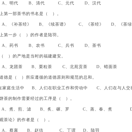
、明代 B、清代 C、元代 D、汉代
界上第一部茶书的书名是（ ）。
、《补茶经》 B、《续茶谱》 C、《茶经》 D、《茶绿
界上第一步（ ）的作者是陆羽。
、药书 B、农书 C、兵书 D、茶书
代（ ）的产地是当时的福建建安。
、龙团茶 B、栗粒茶 C、北苑贡茶 D、蜡面茶
业道德是（ ）所应遵循的道德原则和规范的总和。
在家庭生活中 B、人们在职业工作和劳动中 C、人们在与人交
代饼茶的制作需要经过的工序是（ ）。
、煮、煎、滤 B、炙、碾、罗 C、蒸、春、煮 D
大观茶论》的作者是（ ）。
、蔡襄 B、赵佶 C、丁谓 D、陆羽