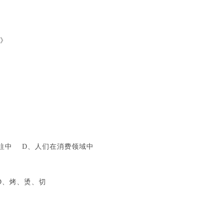
》
往中 D、人们在消费领域中
、烤、烫、切