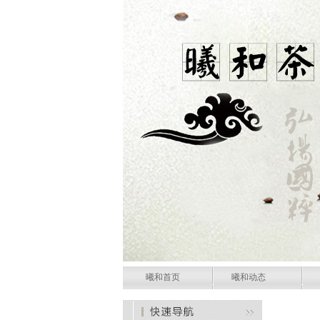
曦和首页
曦和动态