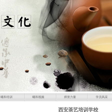
曦和培训
曦和视频
师资力量
学员风采
西安茶艺培训学校