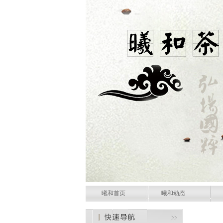
曦和首页
曦和动态