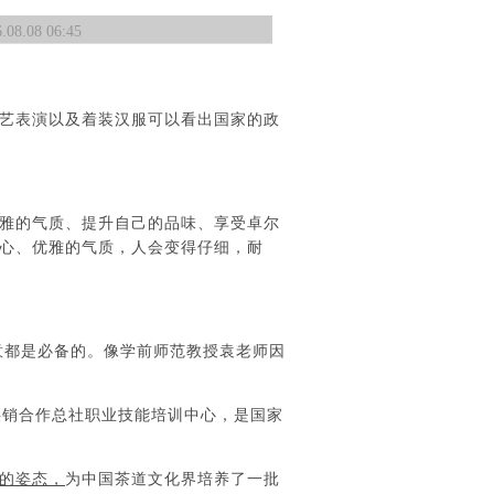
08 06:45
艺表演以及着装汉服可以看出国家的政
雅的气质、提升自己的品味、享受卓尔
心、优雅的气质，人会变得仔细，耐
意都是必备的。像学前师范教授袁老师因
供销合作总社职业技能培训中心，是国家
的姿态，
为中国茶道文化界培养了一批