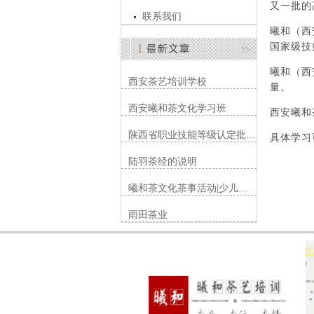
又一批的
联系我们
曦和（西
国家级技
曦和（西
西安茶艺培训学校
量。
西安曦和茶文化学习班
西安曦和
陕西省职业技能等级认定批…
具体学习可
陆羽茶经的说明
曦和茶文化茶事活动|少儿…
雨田茶业